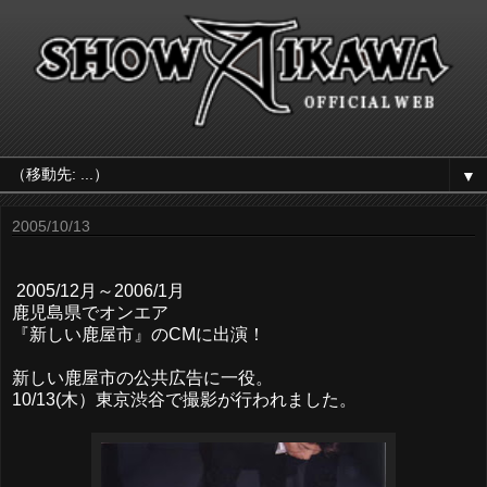
▼
2005/10/13
2005/12月～2006/1月
鹿児島県でオンエア
『新しい鹿屋市』のCMに出演！
新しい鹿屋市の公共広告に一役。
10/13(木）東京渋谷で撮影が行われました。