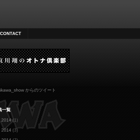
CONTACT
ikawa_show からのツイート
稿一覧
 2014
(1)
 2014
(3)