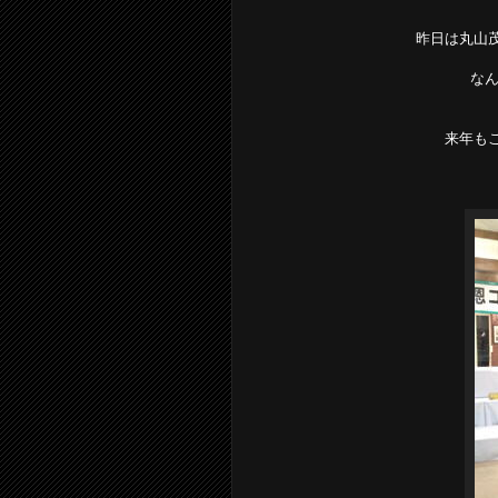
昨日は丸山
なん
来年も