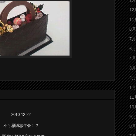
1月
12
11
8月
7月
6月
4月
3月
2月
1月
11
10
2010.12.22
9月
不可思議忘年会！？
8月