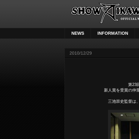
NEWS
INFORMATION
2010/12/29
第2
新人賞を受賞の仲
三池崇史監督は