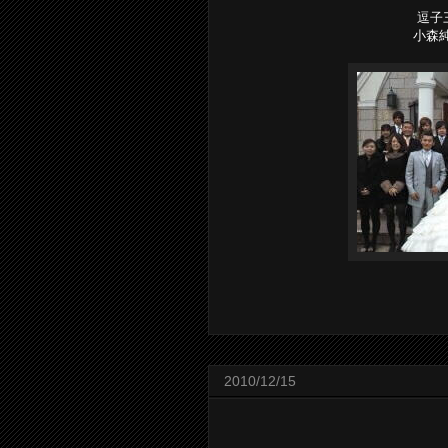
逗子
小森
2010/12/15