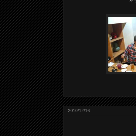
不
2010/12/16