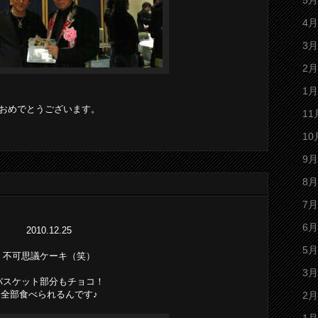
5月
4月
3月
2月
1月
おめでとうございます。
11
10
9月
8月
7月
6月
2010.12.25
5月
不可思議ケーキ（笑）
3月
バスケット部分もチョコ！
全部食べられるんです♪
2月