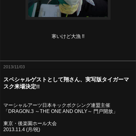
寒いけど大漁 !!
2013/11/03
スペシャルゲストとして翔さん、実写版タイガーマ
スク来場決定!!
マーシャルアーツ日本キックボクシング連盟主催
「DRAGON.3 ～THE ONE AND ONLY～ 門戸開放」
東京・後楽園ホール大会
2013.11.4 (月/祝)