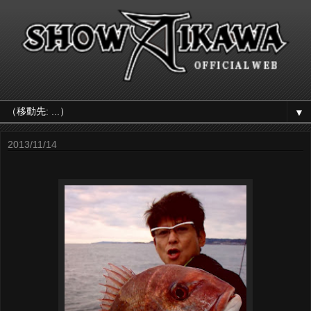
▼
2013/11/14