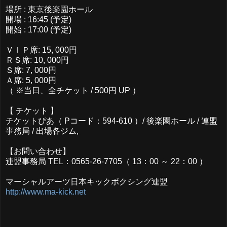
場所 : 東京後楽園ホール
開場 : 16:45 (予定)
開始 : 17:00 (予定)
ＶＩＰ席: 15, 000円
ＲＳ席: 10, 000円
Ｓ席: 7, 000円
Ａ席: 5, 000円
（ ※当日、全チケット / 500円 UP ）
【 チケット 】
チケットぴあ（ Pコード：594-610 ）/ 後楽園ホール / 連盟
事務局 / 出場各ジム,
【お問い合わせ】
連盟事務局 TEL：0565-26-7705（ 13：00 ～ 22：00 ）
マーシャルアーツ日本キックボクシング連盟
http://www.ma-kick.net