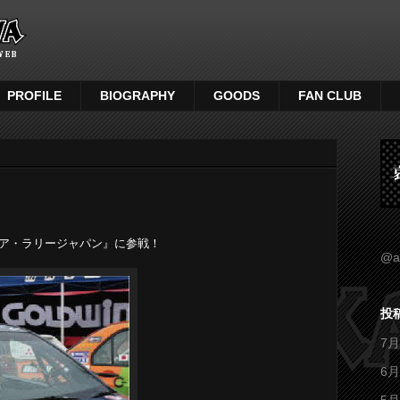
PROFILE
BIOGRAPHY
GOODS
FAN CLUB
ア・ラリージャパン』に参戦！
@a
投
7月
6月