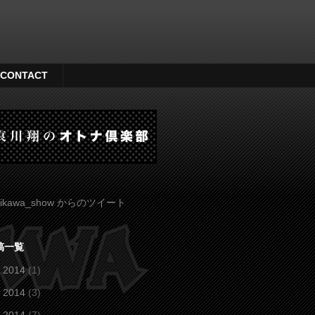
CONTACT
ikawa_show からのツイート
稿一覧
 2014
(1)
 2014
(3)