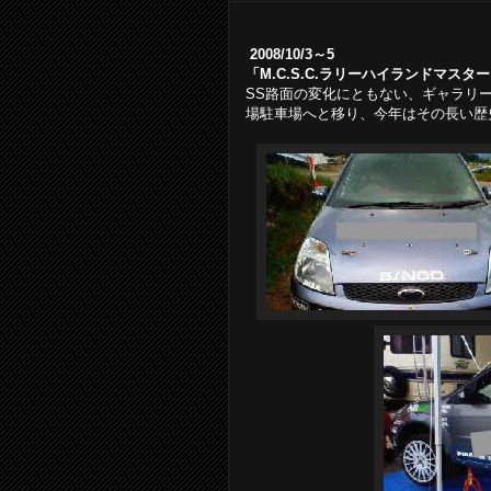
2008/10/3～5
「M.C.S.C.ラリーハイランドマスター
SS路面の変化にともない、ギャラリ
場駐車場へと移り、今年はその長い歴