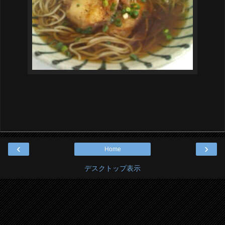
‹
›
Home
デスクトップ表示