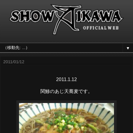
▼
2011/01/12
2011.1.12
関鯵のあじ天蕎麦です。